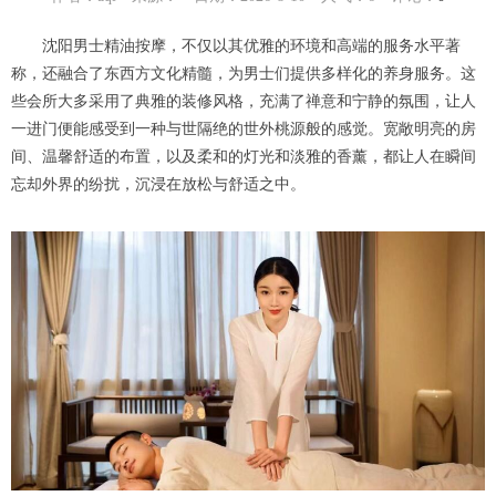
沈阳男士精油按摩，不仅以其优雅的环境和高端的服务水平著
称，还融合了东西方文化精髓，为男士们提供多样化的养身服务。这
些会所大多采用了典雅的装修风格，充满了禅意和宁静的氛围，让人
一进门便能感受到一种与世隔绝的世外桃源般的感觉。宽敞明亮的房
间、温馨舒适的布置，以及柔和的灯光和淡雅的香薰，都让人在瞬间
忘却外界的纷扰，沉浸在放松与舒适之中。